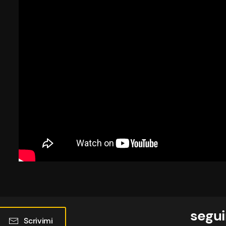
segui
Scrivimi