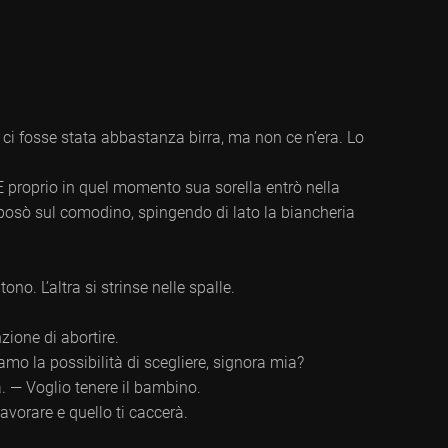
o ci fosse stata abbastanza birra, ma non ce n’era. Lo
 E proprio in quel momento sua sorella entrò nella
o posò sul comodino, spingendo di lato la biancheria
ono. L’altra si strinse nelle spalle.
zione di abortire.
mo la possibilità di scegliere, signora mia?
. — Voglio tenere il bambino.
avorare e quello ti caccerà.