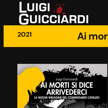
Ai mort
2021