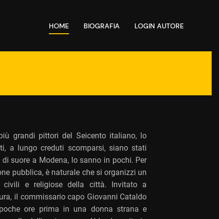
HOME
BIOGRAFIA
LOGIN AUTORE
ù grandi pittori del Seicento italiano, lo
i, a lungo creduti scomparsi, siano stati
to di suore a Modena, lo sanno in pochi. Per
one pubblica, è naturale che si organizzi un
ivili e religiose della città. Invitato a
tura, il commissario capo Giovanni Cataldo
 poche ore prima in una donna strana e