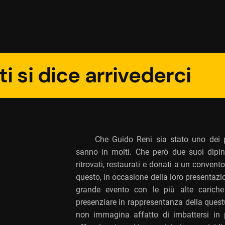
i si dice arrivederci
Che Guido Reni sia stato uno dei pi
sanno in molti. Che però due suoi dipint
ritrovati, restaurati e donati a un conven
questo, in occasione della loro presentazi
grande evento con le più alte cariche c
presenziare in rappresentanza della ques
non immagina affatto di imbattersi in